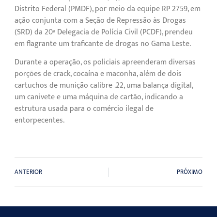
Distrito Federal (PMDF), por meio da equipe RP 2759, em
ação conjunta com a Seção de Repressão às Drogas
(SRD) da 20ª Delegacia de Polícia Civil (PCDF), prendeu
em flagrante um traficante de drogas no Gama Leste.
Durante a operação, os policiais apreenderam diversas
porções de crack, cocaína e maconha, além de dois
cartuchos de munição calibre .22, uma balança digital,
um canivete e uma máquina de cartão, indicando a
estrutura usada para o comércio ilegal de
entorpecentes.
ANTERIOR
PRÓXIMO