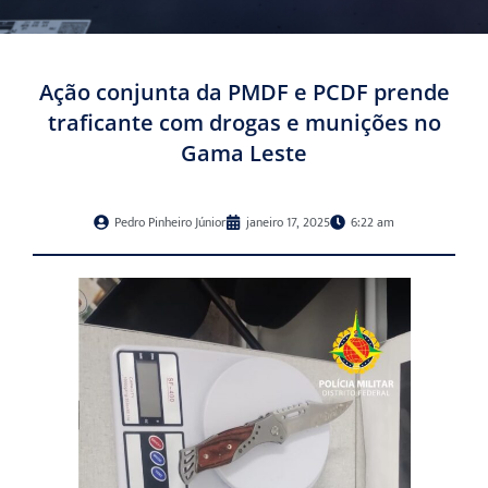
Ação conjunta da PMDF e PCDF prende
traficante com drogas e munições no
Gama Leste
Pedro Pinheiro Júnior
janeiro 17, 2025
6:22 am