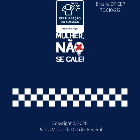
Brasília-DF, CEP
70.610-212
Copyright © 2026
Polícia Militar de Distrito Federal