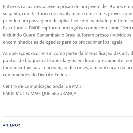
Entre os casos, destaca-se a prisão de um jovem de 19 anos em
suspeita, com histórico de envolvimento em crimes graves como 
prendeu um passageiro de aplicativo com mandado por homicídio
Estrutural, a PMDF capturou um fugitivo conhecido como “Sem Or
incluindo Guará, Samambaia e Brasília, foram presos indivíduos
encaminhados às delegacias para os procedimentos legais.
As operações ocorreram como parte da intensificação das ativi
pontos de bloqueio até abordagens em locais previamente monit
fundamentais para a prevenção de crimes, a manutenção da ord
comunidades do Distrito Federal.
Centro de Comunicação Social da PMDF
PMDF MUITO MAIS QUE SEGURANÇA
ANTERIOR