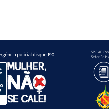
SPO AE Conj
gência policial disque 190
Setor Polici