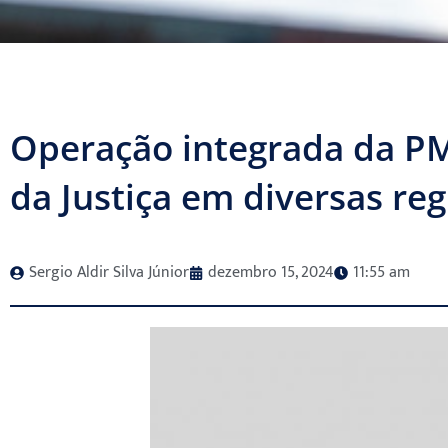
Operação integrada da PM
da Justiça em diversas re
Sergio Aldir Silva Júnior
dezembro 15, 2024
11:55 am