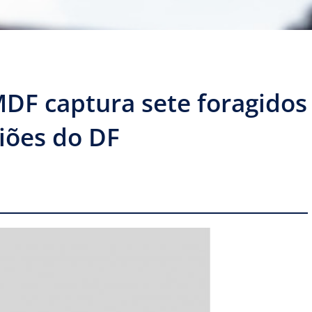
DF captura sete foragidos
giões do DF