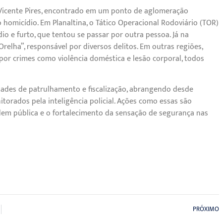
 Vicente Pires, encontrado em um ponto de aglomeração
homicídio. Em Planaltina, o Tático Operacional Rodoviário (TOR)
 e furto, que tentou se passar por outra pessoa. Já na
elha”, responsável por diversos delitos. Em outras regiões,
 por crimes como violência doméstica e lesão corporal, todos
dades de patrulhamento e fiscalização, abrangendo desde
orados pela inteligência policial. Ações como essas são
em pública e o fortalecimento da sensação de segurança nas
PRÓXIMO