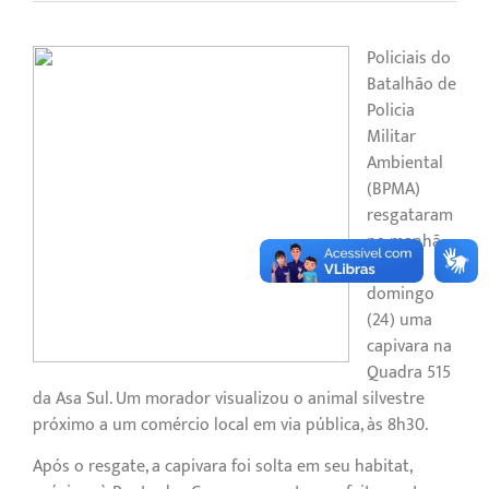
Policiais do
Batalhão de
Policia
Militar
Ambiental
(BPMA)
resgataram
na manhã
deste
domingo
(24) uma
capivara na
Quadra 515
da Asa Sul. Um morador visualizou o animal silvestre
próximo a um comércio local em via pública, às 8h30.
Após o resgate, a capivara foi solta em seu habitat,