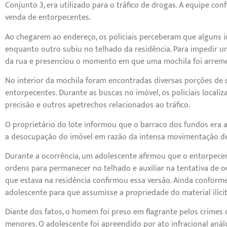
Conjunto 3, era utilizado para o tráfico de drogas. A equipe co
venda de entorpecentes.
Ao chegarem ao endereço, os policiais perceberam que alguns i
enquanto outro subiu no telhado da residência. Para impedir u
da rua e presenciou o momento em que uma mochila foi arrem
No interior da mochila foram encontradas diversas porções de 
entorpecentes. Durante as buscas no imóvel, os policiais locali
precisão e outros apetrechos relacionados ao tráfico.
O proprietário do lote informou que o barraco dos fundos era a
a desocupação do imóvel em razão da intensa movimentação de 
Durante a ocorrência, um adolescente afirmou que o entorpecen
ordens para permanecer no telhado e auxiliar na tentativa de o
que estava na residência confirmou essa versão. Ainda conforme
adolescente para que assumisse a propriedade do material ilícit
Diante dos fatos, o homem foi preso em flagrante pelos crimes d
menores. O adolescente foi apreendido por ato infracional anál