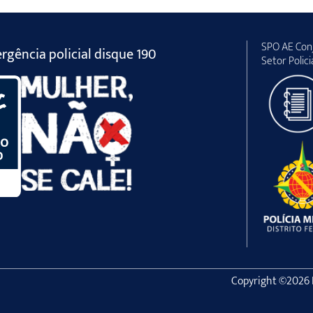
SPO AE Conj
gência policial disque 190
Setor Polici
Copyright ©2026 Po