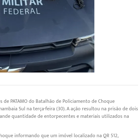
ipes de PATAMO do Batalhão de Policiamento de Choque
mbaia Sul na terça-feira (30). A ação resultou na prisão de dois
rande quantidade de entorpecentes e materiais utilizados na
hoque informando que um imóvel localizado na QR 512,