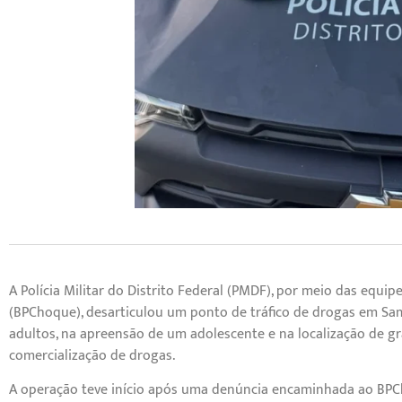
A Polícia Militar do Distrito Federal (PMDF), por meio das equ
(BPChoque), desarticulou um ponto de tráfico de drogas em Sama
adultos, na apreensão de um adolescente e na localização de g
comercialização de drogas.
A operação teve início após uma denúncia encaminhada ao BPC