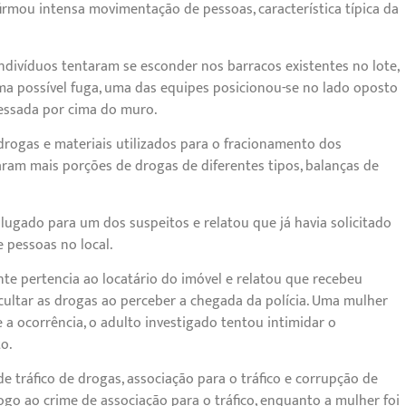
nfirmou intensa movimentação de pessoas, característica típica da
ndivíduos tentaram se esconder nos barracos existentes no lote,
ma possível fuga, uma das equipes posicionou-se no lado oposto
essada por cima do muro.
drogas e materiais utilizados para o fracionamento dos
zaram mais porções de drogas de diferentes tipos, balanças de
lugado para um dos suspeitos e relatou que já havia solicitado
pessoas no local.
te pertencia ao locatário do imóvel e relatou que recebeu
cultar as drogas ao perceber a chegada da polícia. Uma mulher
 a ocorrência, o adulto investigado tentou intimidar o
o.
e tráfico de drogas, associação para o tráfico e corrupção de
ogo ao crime de associação para o tráfico, enquanto a mulher foi