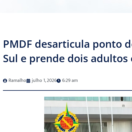
PMDF desarticula ponto 
Sul e prende dois adultos
Ramalho
julho 1, 2026
6:29 am