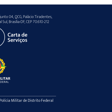
unto 04, QCG, Palácio Tiradentes,
al Sul, Brasília-DF, CEP 70.610-212
lícia Militar de Distrito Federal