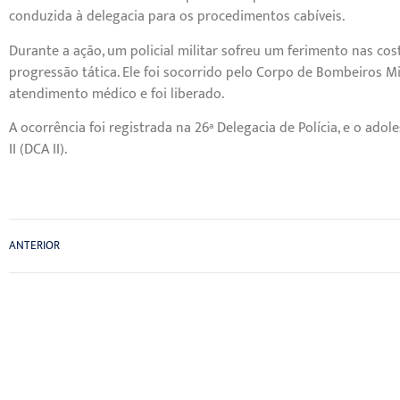
conduzida à delegacia para os procedimentos cabíveis.
Durante a ação, um policial militar sofreu um ferimento nas co
progressão tática. Ele foi socorrido pelo Corpo de Bombeiros Mi
atendimento médico e foi liberado.
A ocorrência foi registrada na 26ª Delegacia de Polícia, e o ado
II (DCA II).
ANTERIOR