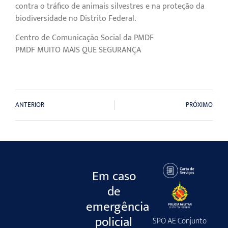
contra o tráfico de animais silvestres e na proteção da
biodiversidade no Distrito Federal.
Centro de Comunicação Social da PMDF
PMDF MUITO MAIS QUE SEGURANÇA
ANTERIOR
PRÓXIMO
Em caso
de
emergência
policial
SPO AE Conjunto