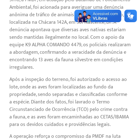
Ambiental, foi acionada para averiguar uma denúncia
anônima de tráfico de animais silvestres em cativeiro,
localizada na Chácara 142A, em Sol Nascente, DF. A
denúncia apontava que diversas aves nativas estariam
sendo mantidas ilegalmente no local. Com o apoio da
equipe K9 ALPHA COMANDO 4479, os policiais realizaram
a abordagem, confirmando a veracidade da denúncia e
encontrando 13 aves da fauna silvestre em condições
irregulares.
Após a inspeção do terreno, foi autorizado o acesso ao
lote, onde as aves foram localizadas ao fundo da
propriedade, sendo separadas e classificadas conforme
a espécie. Diante dos fatos, foi lavrado o Termo
Circunstanciado de Ocorrência (TCO) pelo crime contra
a fauna, e as aves foram encaminhadas ao CETAS/IBAMA
para os devidos cuidados e providências legais.
A operação reforça o compromisso da PMDF na luta