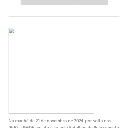
Na manhã de 21 de novembro de 2024, por volta das
9h10, a PMDF, em atuação pelo Batalhão de Policiamento