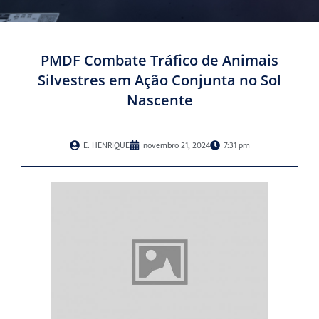
PMDF Combate Tráfico de Animais
Silvestres em Ação Conjunta no Sol
Nascente
E. HENRIQUE
novembro 21, 2024
7:31 pm