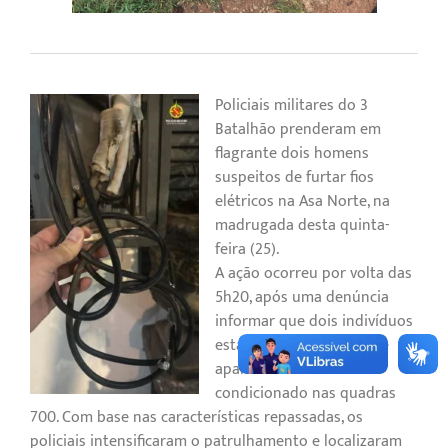
Policiais militares do 3º
Batalhão prenderam em
flagrante dois homens
suspeitos de furtar fios
elétricos na Asa Norte, na
madrugada desta quinta-
feira (25).
A ação ocorreu por volta das
5h20, após uma denúncia
informar que dois indivíduos
estariam furtando fios de
aparelhos de ar-
condicionado nas quadras
700. Com base nas características repassadas, os
policiais intensificaram o patrulhamento e localizaram