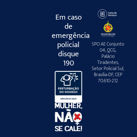
Em caso
de
emergência
policial
SPO AE Conjunto
04, QCG,
disque
Palácio
190
Tiradentes,
Setor Policial Sul,
Brasília-DF, CEP
70.610-212