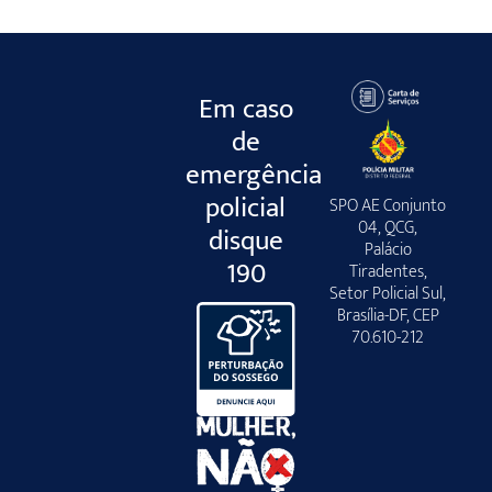
Em caso
de
emergência
policial
SPO AE Conjunto
04, QCG,
disque
Palácio
190
Tiradentes,
Setor Policial Sul,
Brasília-DF, CEP
70.610-212