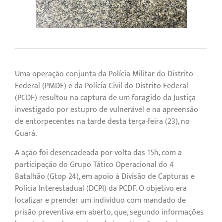
Uma operação conjunta da Polícia Militar do Distrito
Federal (PMDF) e da Polícia Civil do Distrito Federal
(PCDF) resultou na captura de um foragido da Justiça
investigado por estupro de vulnerável e na apreensão
de entorpecentes na tarde desta terça-feira (23), no
Guará.
A ação foi desencadeada por volta das 15h, com a
participação do Grupo Tático Operacional do 4º
Batalhão (Gtop 24), em apoio à Divisão de Capturas e
Polícia Interestadual (DCPI) da PCDF. O objetivo era
localizar e prender um indivíduo com mandado de
prisão preventiva em aberto, que, segundo informações