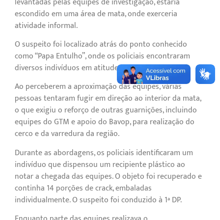
levantadas pelas equipes de investigação, estaria
escondido em uma área de mata, onde exerceria
atividade informal.
O suspeito foi localizado atrás do ponto conhecido
como “Papa Entulho”, onde os policiais encontraram
diversos indivíduos em atitude suspeita.
Ao perceberem a aproximação das equipes, várias
pessoas tentaram fugir em direção ao interior da mata,
o que exigiu o reforço de outras guarnições, incluindo
equipes do GTM e apoio do Bavop, para realização do
cerco e da varredura da região.
Durante as abordagens, os policiais identificaram um
indivíduo que dispensou um recipiente plástico ao
notar a chegada das equipes. O objeto foi recuperado e
continha 14 porções de crack, embaladas
individualmente. O suspeito foi conduzido à 1ª DP.
Enquanto parte das equipes realizava o