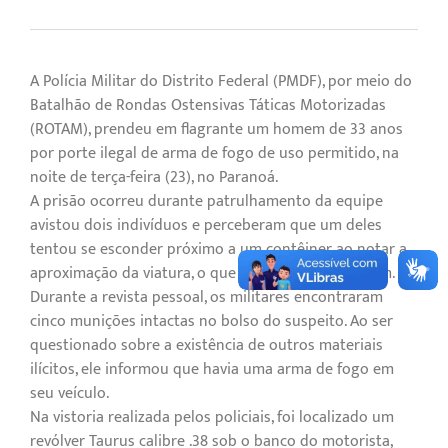
A Polícia Militar do Distrito Federal (PMDF), por meio do
Batalhão de Rondas Ostensivas Táticas Motorizadas
(ROTAM), prendeu em flagrante um homem de 33 anos
por porte ilegal de arma de fogo de uso permitido, na
noite de terça-feira (23), no Paranoá.
A prisão ocorreu durante patrulhamento da equipe
avistou dois indivíduos e perceberam que um deles
tentou se esconder próximo a um contêiner ao notar a
aproximação da viatura, o que motivou a abordagem.
Durante a revista pessoal, os militares encontraram
cinco munições intactas no bolso do suspeito. Ao ser
questionado sobre a existência de outros materiais
ilícitos, ele informou que havia uma arma de fogo em
seu veículo.
Na vistoria realizada pelos policiais, foi localizado um
revólver Taurus calibre .38 sob o banco do motorista,