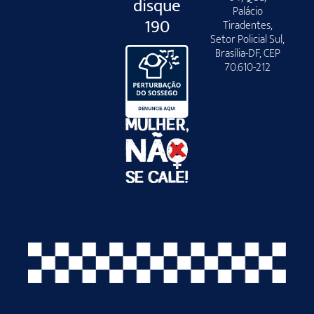
disque
Palácio
190
Tiradentes,
Setor Policial Sul,
Brasília-DF, CEP
70.610-212