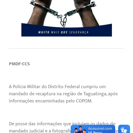
PMDF-CCS
A Polícia Militar do Distrito Federal cumpriu um
mandado de recaptura na região de Taguatinga, após
informações encaminhadas pelo COPOM.
De posse das informações que incluíam os dados do
mandado judicial e a fotografia do procurado, a equipe