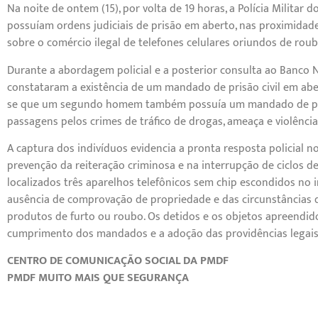
Na noite de ontem (15), por volta de 19 horas, a Polícia Militar
possuíam ordens judiciais de prisão em aberto, nas proximidad
sobre o comércio ilegal de telefones celulares oriundos de roub
Durante a abordagem policial e a posterior consulta ao Banco 
constataram a existência de um mandado de prisão civil em a
se que um segundo homem também possuía um mandado de pris
passagens pelos crimes de tráfico de drogas, ameaça e violênci
A captura dos indivíduos evidencia a pronta resposta policial 
prevenção da reiteração criminosa e na interrupção de ciclos de
localizados três aparelhos telefônicos sem chip escondidos no 
ausência de comprovação de propriedade e das circunstâncias do
produtos de furto ou roubo. Os detidos e os objetos apreendido
cumprimento dos mandados e a adoção das providências legais
CENTRO DE COMUNICAÇÃO SOCIAL DA PMDF
PMDF MUITO MAIS QUE SEGURANÇA