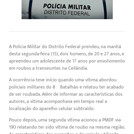
A Polícia Militar do Distrito Federal prendeu, na manhã
desta segunda-feira (15), dois homens, de 20 e 27 anos, e
apreendeu um adolescente de 17 anos por envolvimento
em roubos a transeuntes na Ceilândia.
A ocorrência teve início quando uma vítima abordou
policiais militares do 8º Batalhão e relatou ter acabado
de ser roubada. Além de informar as características dos
autores, a vítima acompanhava em tempo real a
localização do aparelho celular subtraído.
Pouco depois, uma segunda vítima acionou a PMDF via
190 relatando ter sido vítima de roubo na mesma região.