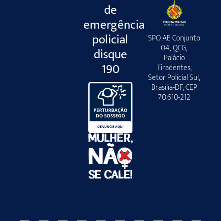
de
emergência
policial
SPO AE Conjunto
04, QCG,
disque
Palácio
190
Tiradentes,
Setor Policial Sul,
Brasília-DF, CEP
70.610-212