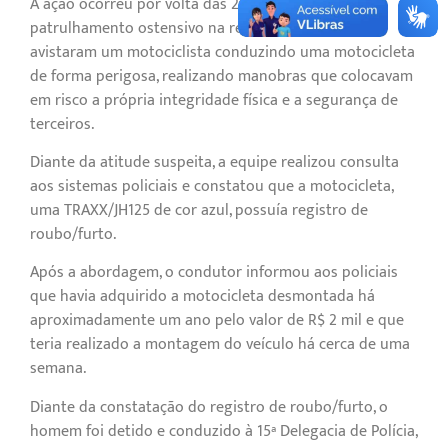
A ação ocorreu por volta das 20h10, durante
patrulhamento ostensivo na região. Os policiais
avistaram um motociclista conduzindo uma motocicleta
de forma perigosa, realizando manobras que colocavam
em risco a própria integridade física e a segurança de
terceiros.
Diante da atitude suspeita, a equipe realizou consulta
aos sistemas policiais e constatou que a motocicleta,
uma TRAXX/JH125 de cor azul, possuía registro de
roubo/furto.
Após a abordagem, o condutor informou aos policiais
que havia adquirido a motocicleta desmontada há
aproximadamente um ano pelo valor de R$ 2 mil e que
teria realizado a montagem do veículo há cerca de uma
semana.
Diante da constatação do registro de roubo/furto, o
homem foi detido e conduzido à 15ª Delegacia de Polícia,