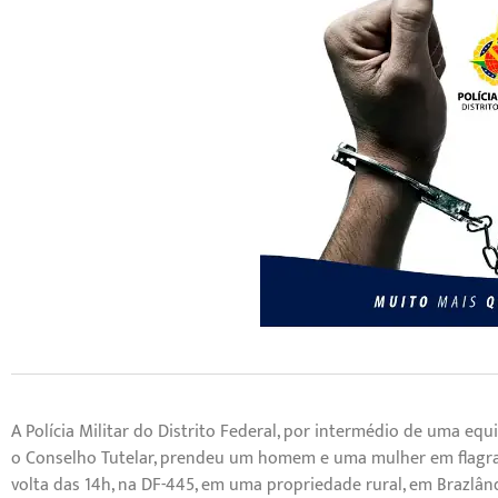
A Polícia Militar do Distrito Federal, por intermédio de uma e
o Conselho Tutelar, prendeu um homem e uma mulher em flagran
volta das 14h, na DF-445, em uma propriedade rural, em Brazlâ