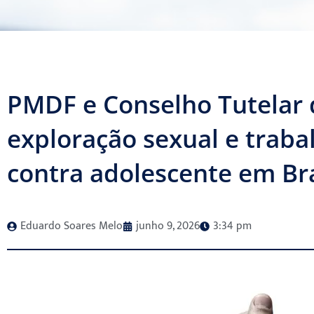
PMDF e Conselho Tutelar
exploração sexual e traba
contra adolescente em Br
Eduardo Soares Melo
junho 9, 2026
3:34 pm