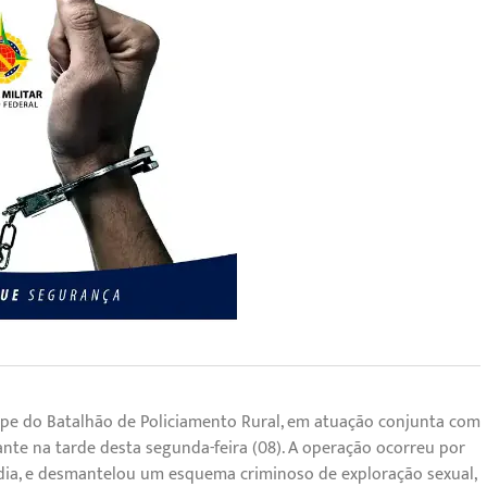
quipe do Batalhão de Policiamento Rural, em atuação conjunta com
te na tarde desta segunda-feira (08). A operação ocorreu por
ndia, e desmantelou um esquema criminoso de exploração sexual,