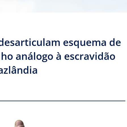
 desarticulam esquema de
lho análogo à escravidão
azlândia