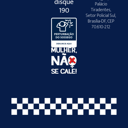
disque
Palácio
190
Tiradentes,
Setor Policial Sul,
Brasília-DF, CEP
70.610-212