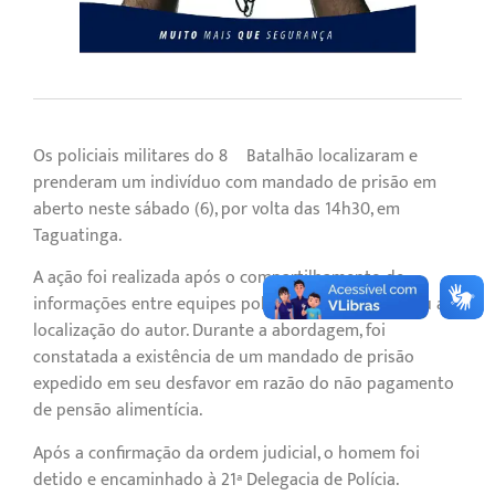
Os policiais militares do 8º Batalhão localizaram e
prenderam um indivíduo com mandado de prisão em
aberto neste sábado (6), por volta das 14h30, em
Taguatinga.
A ação foi realizada após o compartilhamento de
informações entre equipes policiais, que possibilitou a
localização do autor. Durante a abordagem, foi
constatada a existência de um mandado de prisão
expedido em seu desfavor em razão do não pagamento
de pensão alimentícia.
Após a confirmação da ordem judicial, o homem foi
detido e encaminhado à 21ª Delegacia de Polícia.