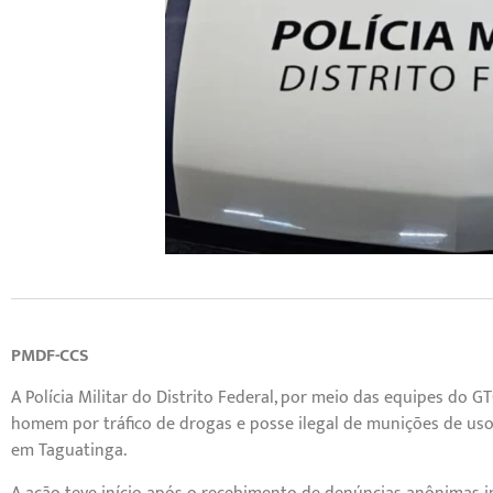
PMDF-CCS
A Polícia Militar do Distrito Federal, por meio das equipes do G
homem por tráfico de drogas e posse ilegal de munições de uso p
em Taguatinga.