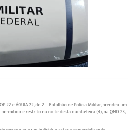
TOP 22 e ÁGUIA 22, do 2º Batalhão de Polícia Militar, prendeu um
ermitido e restrito na noite desta quinta-feira (4), na QND 23,