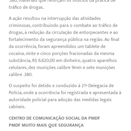
.380, materiais que reforçam os indícios da prática de
tráfico de drogas.
A ação resultou na interrupção das atividades
criminosas, contribuindo para o combate ao tráfico de
drogas, à redução da circulação de entorpecentes e ao
fortalecimento da segurança pública na região. Ao final
da ocorrência, foram apreendidos um tablete de
cocaína, vinte e cinco porções fracionadas da mesma
substância, R$ 6.620,00 em dinheiro, quatro aparelhos
celulares, dez munições calibre 9mm e sete munições
calibre .380.
O suspeito foi detido e conduzido à 21ª Delegacia de
Polícia, onde a ocorrência foi registrada e apresentada à
autoridade policial para adoção das medidas legais
cabíveis.
CENTRO DE COMUNICAÇÃO SOCIAL DA PMDF
PMDF MUITO MAIS QUE SEGURANÇA