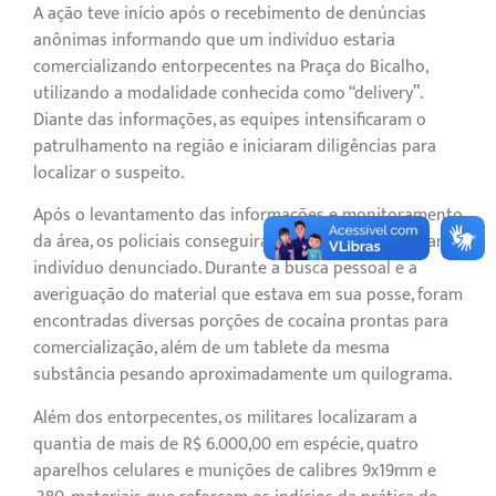
A ação teve início após o recebimento de denúncias
anônimas informando que um indivíduo estaria
comercializando entorpecentes na Praça do Bicalho,
utilizando a modalidade conhecida como “delivery”.
Diante das informações, as equipes intensificaram o
patrulhamento na região e iniciaram diligências para
localizar o suspeito.
Após o levantamento das informações e monitoramento
da área, os policiais conseguiram identificar e abordar o
indivíduo denunciado. Durante a busca pessoal e a
averiguação do material que estava em sua posse, foram
encontradas diversas porções de cocaína prontas para
comercialização, além de um tablete da mesma
substância pesando aproximadamente um quilograma.
Além dos entorpecentes, os militares localizaram a
quantia de mais de R$ 6.000,00 em espécie, quatro
aparelhos celulares e munições de calibres 9x19mm e