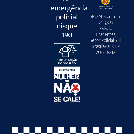
emergência
policial
SPO AE Conjunto
04, QCG,
disque
Palácio
190
Tiradentes,
Setor Policial Sul,
Brasília-DF, CEP
70.610-212