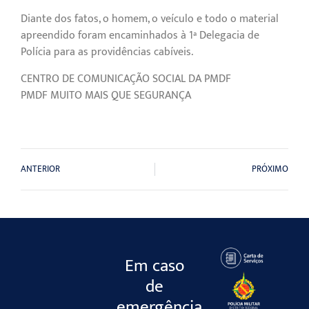
Diante dos fatos, o homem, o veículo e todo o material
apreendido foram encaminhados à 1ª Delegacia de
Polícia para as providências cabíveis.
CENTRO DE COMUNICAÇÃO SOCIAL DA PMDF
PMDF MUITO MAIS QUE SEGURANÇA
ANTERIOR
PRÓXIMO
Em caso
de
emergência