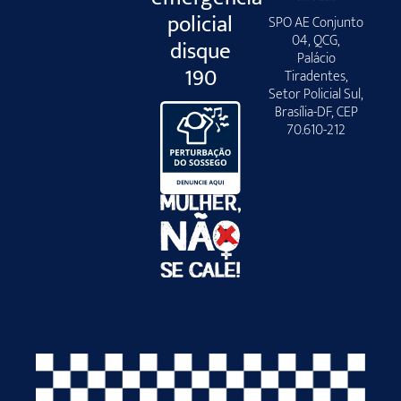
policial
SPO AE Conjunto
04, QCG,
disque
Palácio
190
Tiradentes,
Setor Policial Sul,
Brasília-DF, CEP
70.610-212