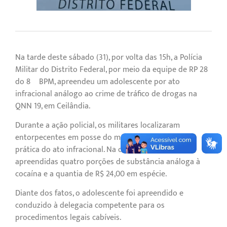
Na tarde deste sábado (31), por volta das 15h, a Polícia
Militar do Distrito Federal, por meio da equipe de RP 28
do 8º BPM, apreendeu um adolescente por ato
infracional análogo ao crime de tráfico de drogas na
QNN 19, em Ceilândia.
Durante a ação policial, os militares localizaram
entorpecentes em posse do menor, caracterizando a
prática do ato infracional. Na ocorrência, foram
apreendidas quatro porções de substância análoga à
cocaína e a quantia de R$ 24,00 em espécie.
Diante dos fatos, o adolescente foi apreendido e
conduzido à delegacia competente para os
procedimentos legais cabíveis.