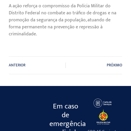
A ação reforça o compromisso da Polícia Militar do
Distrito Federal no combate ao tráfico de drogas e na
promoção da segurança da população, atuando de
forma permanente na prevenção e repressão à
criminalidade.
ANTERIOR
PRÓXIMO
Em caso
de
emergência