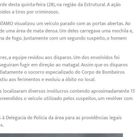
 desta quinta-feira (28), na região da Estrutural. A ação
idos a tiros por criminosos.
PATAMO visualizou um veículo parado com as portas abertas. Ao
m de uma área de mata densa. Um deles carregava uma mochila e,
arma de fogo. Juntamente com um segundo suspeito, o homem
ares, a equipe revidou aos disparos. Um dos envolvidos foi
seguiram fugir em direção ao matagal. Assim que os disparos
ediatamente o socorro especializado do Corpo de Bombeiros
tiu aos ferimentos e evoluiu a óbito no local.
es localizaram diversos invólucros contendo aproximadamente 15
eendidos o veículo utilizado pelos suspeitos, um revólver com
 Delegacia de Polícia da área para as providências legais
s.