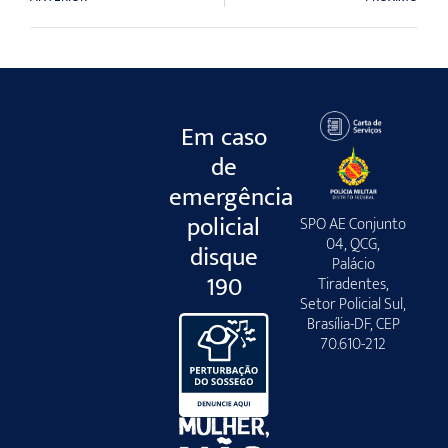
Em caso
de
emergência
policial
SPO AE Conjunto
04, QCG,
disque
Palácio
190
Tiradentes,
Setor Policial Sul,
Brasília-DF, CEP
70.610-212