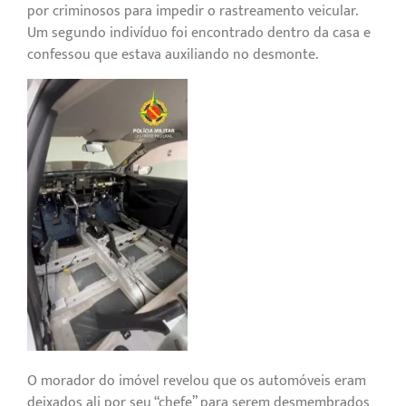
por criminosos para impedir o rastreamento veicular.
Um segundo indivíduo foi encontrado dentro da casa e
confessou que estava auxiliando no desmonte.
O morador do imóvel revelou que os automóveis eram
deixados ali por seu “chefe” para serem desmembrados