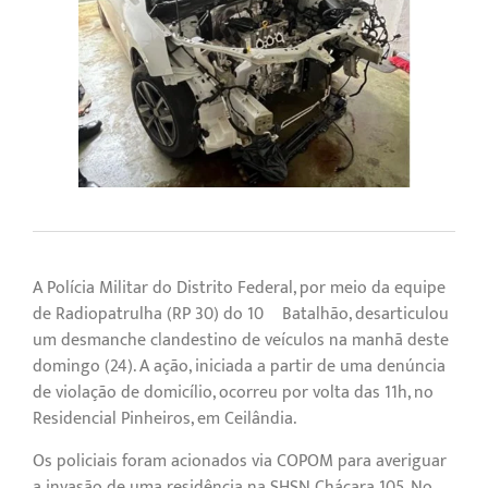
A Polícia Militar do Distrito Federal, por meio da equipe
de Radiopatrulha (RP 30) do 10º Batalhão, desarticulou
um desmanche clandestino de veículos na manhã deste
domingo (24). A ação, iniciada a partir de uma denúncia
de violação de domicílio, ocorreu por volta das 11h, no
Residencial Pinheiros, em Ceilândia.
Os policiais foram acionados via COPOM para averiguar
a invasão de uma residência na SHSN Chácara 105. No