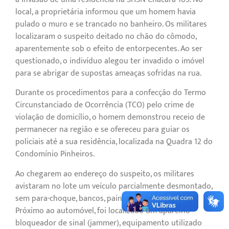
local, a proprietária informou que um homem havia
pulado o muro e se trancado no banheiro. Os militares
localizaram o suspeito deitado no chão do cômodo,
aparentemente sob o efeito de entorpecentes. Ao ser
questionado, o indivíduo alegou ter invadido o imóvel
para se abrigar de supostas ameaças sofridas na rua.
Durante os procedimentos para a confecção do Termo
Circunstanciado de Ocorrência (TCO) pelo crime de
violação de domicílio, o homem demonstrou receio de
permanecer na região e se ofereceu para guiar os
policiais até a sua residência, localizada na Quadra 12 do
Condomínio Pinheiros.
Ao chegarem ao endereço do suspeito, os militares
avistaram no lote um veículo parcialmente desmontado,
sem para-choque, bancos, painéis internos e motor.
Próximo ao automóvel, foi localizado um aparelho
bloqueador de sinal (jammer), equipamento utilizado