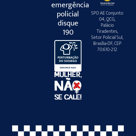
emergência
policial
SPO AE Conjunto
04, QCG,
disque
Palácio
190
Tiradentes,
Setor Policial Sul,
Brasília-DF, CEP
70.610-212