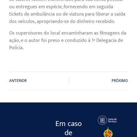
ou entregues em espécie, fornecendo em seguida
tickets de ambulância ou de viatura para liberar a saída
dos veículos, apropriando-se do dinheiro recebido.
Os supervisores do local encaminharam as filmagens da
ação, e o autor foi preso e conduzido à 1ª Delegacia de
Polícia.
ANTERIOR
PRÓXIMO
Em caso
de