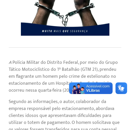
A
Polícia Militar do Distrito Federal, por meio do Grupo
Tático Motociclístico do 1° Batalhão (GTM 21), prendeu
em flagrante um homem pelo crime de estelionato no
estacionamento de um Hospital na Asa Sul. A prisão
ocorreu nessa quarta-feira (20), por volta das 18h30.
Segundo as informações, o autor, colaborador da
empresa responsável pelo estacionamento, abordava
clientes idosos que apresentavam dificuldades para
utilizar o totem de pagamento. O homem solicitava que
os valores fossem transferidos para sua conta pessoal