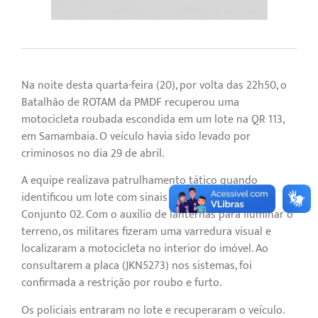
Na noite desta quarta-feira (20), por volta das 22h50, o
Batalhão de ROTAM da PMDF recuperou uma
motocicleta roubada escondida em um lote na QR 113,
em Samambaia. O veículo havia sido levado por
criminosos no dia 29 de abril.
A equipe realizava patrulhamento tático quando
identificou um lote com sinais de abandono no
Conjunto 02. Com o auxílio de lanternas para iluminar o
terreno, os militares fizeram uma varredura visual e
localizaram a motocicleta no interior do imóvel. Ao
consultarem a placa (JKN5273) nos sistemas, foi
confirmada a restrição por roubo e furto.
Os policiais entraram no lote e recuperaram o veículo.