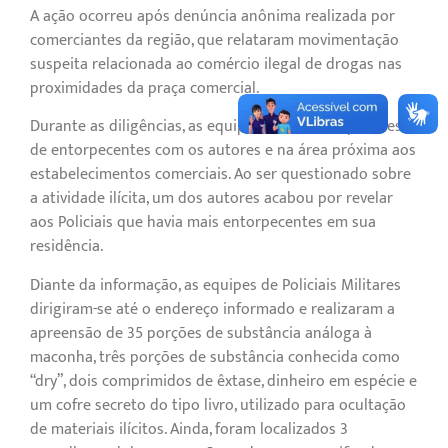
A ação ocorreu após denúncia anônima realizada por
comerciantes da região, que relataram movimentação
suspeita relacionada ao comércio ilegal de drogas nas
proximidades da praça comercial.
Durante as diligências, as equipes localizaram porções
de entorpecentes com os autores e na área próxima aos
estabelecimentos comerciais. Ao ser questionado sobre
a atividade ilícita, um dos autores acabou por revelar
aos Policiais que havia mais entorpecentes em sua
residência.
Diante da informação, as equipes de Policiais Militares
dirigiram-se até o endereço informado e realizaram a
apreensão de 35 porções de substância análoga à
maconha, três porções de substância conhecida como
“dry”, dois comprimidos de êxtase, dinheiro em espécie e
um cofre secreto do tipo livro, utilizado para ocultação
de materiais ilícitos. Ainda, foram localizados 3