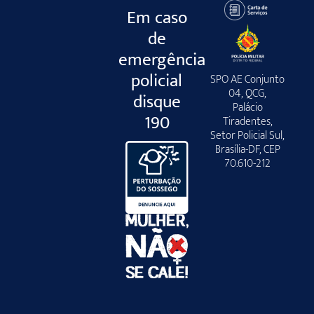
Em caso
de
emergência
policial
SPO AE Conjunto
04, QCG,
disque
Palácio
190
Tiradentes,
Setor Policial Sul,
Brasília-DF, CEP
70.610-212