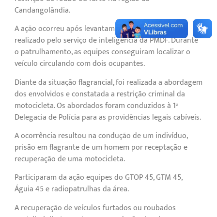
Candangolândia.
A ação ocorreu após levantamento de informações
realizado pelo serviço de inteligência da PMDF. Durante
o patrulhamento, as equipes conseguiram localizar o
veículo circulando com dois ocupantes.
Diante da situação flagrancial, foi realizada a abordagem
dos envolvidos e constatada a restrição criminal da
motocicleta. Os abordados foram conduzidos à 1ª
Delegacia de Polícia para as providências legais cabíveis.
A ocorrência resultou na condução de um indivíduo,
prisão em flagrante de um homem por receptação e
recuperação de uma motocicleta.
Participaram da ação equipes do GTOP 45, GTM 45,
Águia 45 e radiopatrulhas da área.
A recuperação de veículos furtados ou roubados