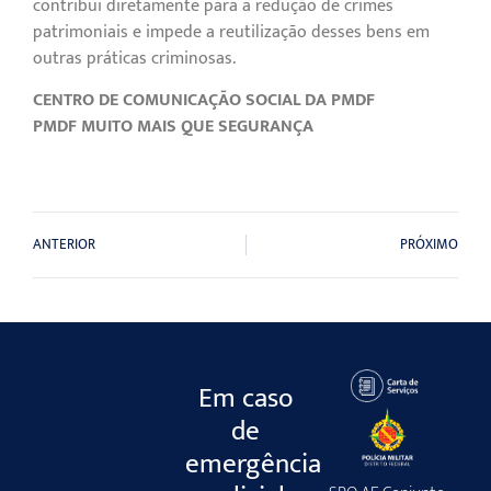
contribui diretamente para a redução de crimes
patrimoniais e impede a reutilização desses bens em
outras práticas criminosas.
CENTRO DE COMUNICAÇÃO SOCIAL DA PMDF
PMDF MUITO MAIS QUE SEGURANÇA
ANTERIOR
PRÓXIMO
Em caso
de
emergência