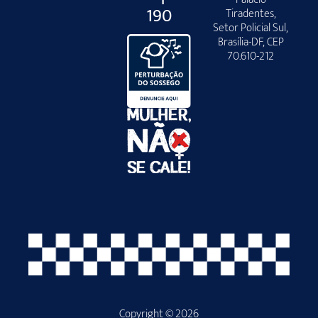
190
Tiradentes,
Setor Policial Sul,
Brasília-DF, CEP
70.610-212
Copyright © 2026