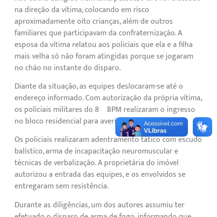
na direção da vítima, colocando em risco
aproximadamente oito crianças, além de outros
familiares que participavam da confraternização. A
esposa da vítima relatou aos policiais que ela e a filha
mais velha só não foram atingidas porque se jogaram
no chão no instante do disparo.
Diante da situação, as equipes deslocaram-se até o
endereço informado. Com autorização da própria vítima,
os policiais militares do 8º BPM realizaram o ingresso
no bloco residencial para averiguação.
Os policiais realizaram adentramento tático com escudo
balístico, arma de incapacitação neuromuscular e
técnicas de verbalização. A proprietária do imóvel
autorizou a entrada das equipes, e os envolvidos se
entregaram sem resistência.
Durante as diligências, um dos autores assumiu ter
efetuado o disparo de arma de fogo, informando que