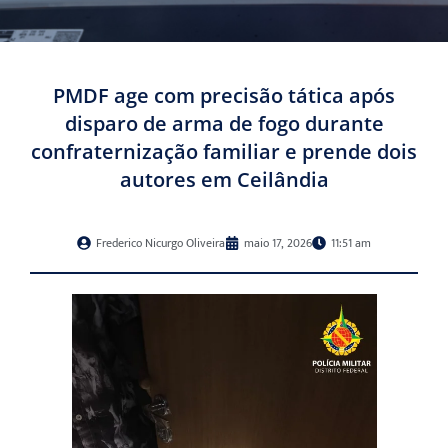
PMDF age com precisão tática após
disparo de arma de fogo durante
confraternização familiar e prende dois
autores em Ceilândia
Frederico Nicurgo Oliveira
maio 17, 2026
11:51 am