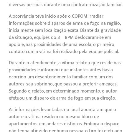
diversas pessoas durante uma confraternização familiar.
A ocorrência teve início após o COPOM irradiar
informações sobre disparos de arma de fogo na região,
inicialmente sem localização exata. Diante da gravidade
da situação, equipes do 8º BPM deslocaram-se em
apoio e, nas proximidades de uma escola, o primeiro
contato com a vítima foi realizado pela equipe policial.
Durante o atendimento, a vítima relatou que reside nas
proximidades e informou que instantes antes havia
ocorrido um desentendimento familiar com um dos
autores, seu sobrinho, que passou a proferir ameaças.
Segundo o relato, em determinado momento, o autor
efetuou um disparo de arma de fogo em sua direção.
As informações levantadas no local apontaram que o
autor e a vítima residem no mesmo bloco de
apartamentos, em andares distintos. Embora o disparo
não tenha atingido nenhuma pessoa, o tiro foi efetuado