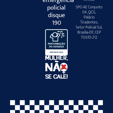
emergência
policial
SPO AE Conjunto
04, QCG,
disque
Palácio
190
Tiradentes,
Setor Policial Sul,
Brasília-DF, CEP
70.610-212