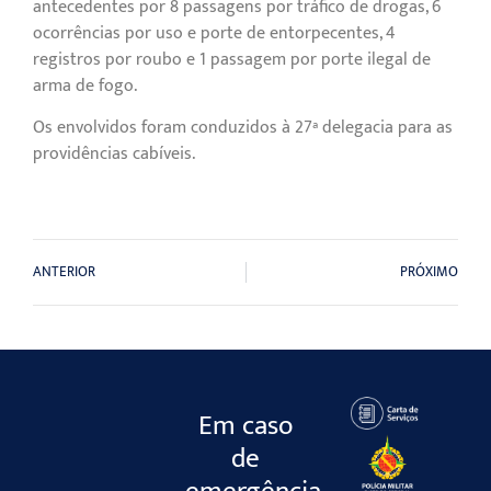
antecedentes por 8 passagens por tráfico de drogas, 6
ocorrências por uso e porte de entorpecentes, 4
registros por roubo e 1 passagem por porte ilegal de
arma de fogo.
Os envolvidos foram conduzidos à 27ª delegacia para as
providências cabíveis.
ANTERIOR
PRÓXIMO
Em caso
de