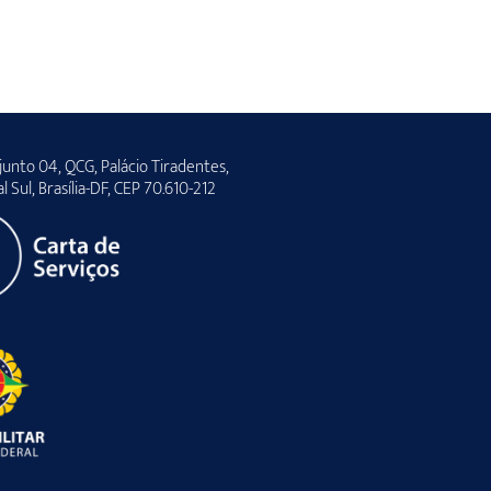
unto 04, QCG, Palácio Tiradentes,
al Sul, Brasília-DF, CEP 70.610-212