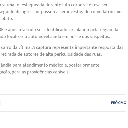
ítima foi esfaqueada durante luta corporal e teve seu
seguido de agressão, passou a ser investigado como latrocínio
 óbito.
e após o veículo ser identificado circulando pela região da
ndo localizar o automóvel ainda em posse dos suspeitos.
 carro da vítima. A captura representa importante resposta das
retirada de autores de alta periculosidade das ruas.
lândia para atendimento médico e, posteriormente,
ação, para as providências cabíveis.
PRÓXIMO