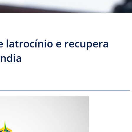
 latrocínio e recupera
ândia