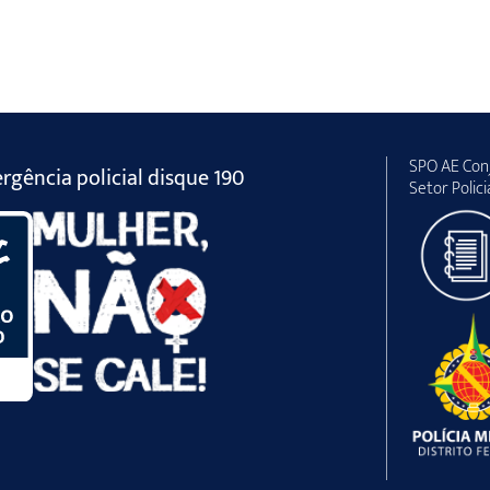
SPO AE Conj
gência policial disque 190
Setor Polici