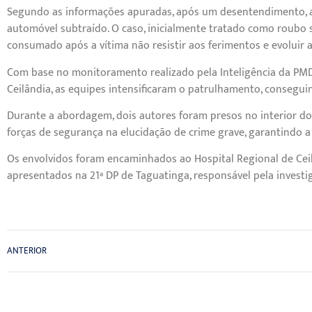
Segundo as informações apuradas, após um desentendimento, a v
automóvel subtraído. O caso, inicialmente tratado como roubo 
consumado após a vítima não resistir aos ferimentos e evoluir a
Com base no monitoramento realizado pela Inteligência da PMDF 
Ceilândia, as equipes intensificaram o patrulhamento, consegui
Durante a abordagem, dois autores foram presos no interior do
forças de segurança na elucidação de crime grave, garantindo a 
Os envolvidos foram encaminhados ao Hospital Regional de Cei
apresentados na 21ª DP de Taguatinga, responsável pela investig
ANTERIOR