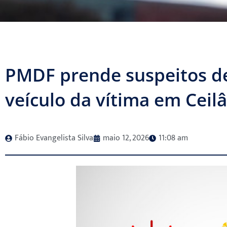
PMDF prende suspeitos de
veículo da vítima em Ceil
Fábio Evangelista Silva
maio 12, 2026
11:08 am