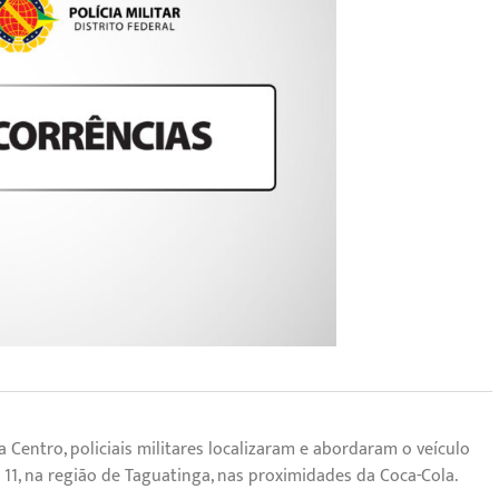
a Centro, policiais militares localizaram e abordaram o veículo
 11, na região de Taguatinga, nas proximidades da Coca-Cola.