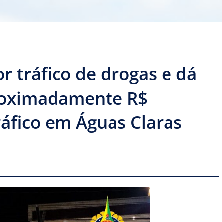
 tráfico de drogas e dá
roximadamente R$
ráfico em Águas Claras