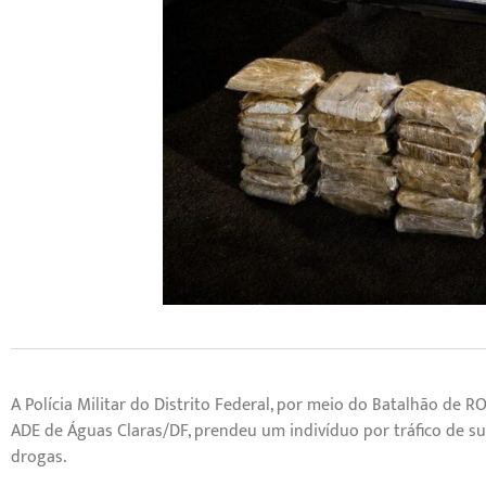
A Polícia Militar do Distrito Federal, por meio do Batalhão de R
ADE de Águas Claras/DF, prendeu um indivíduo por tráfico de 
drogas.