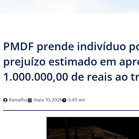
PMDF prende indivíduo por
prejuízo estimado em ap
1.000.000,00 de reais ao t
Ramalho
maio 10, 2026
5:40 am