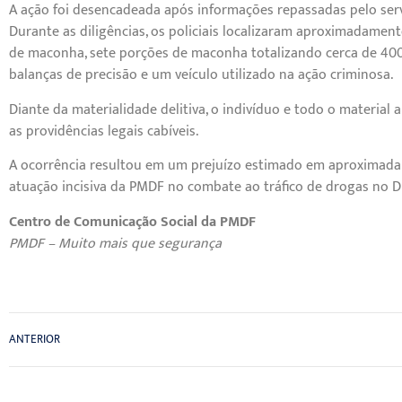
A ação foi desencadeada após informações repassadas pelo serviç
Durante as diligências, os policiais localizaram aproximadament
de maconha, sete porções de maconha totalizando cerca de 400
balanças de precisão e um veículo utilizado na ação criminosa.
Diante da materialidade delitiva, o indivíduo e todo o material
as providências legais cabíveis.
A ocorrência resultou em um prejuízo estimado em aproximadam
atuação incisiva da PMDF no combate ao tráfico de drogas no Di
Centro de Comunicação Social da PMDF
PMDF – Muito mais que segurança
ANTERIOR