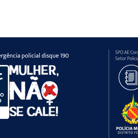
SPO AE Conj
gência policial disque 190
Setor Polici