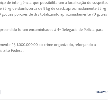
o de inteligência, que possibilitaram a localização do suspeito.
e 35 kg de skunk, cerca de 9 kg de crack, aproximadamente 25 kg
 g, duas porções de dry totalizando aproximadamente 70 g, três
 apreendido foram encaminhados à 4ª Delegacia de Polícia, para
ente R$ 1.000.000,00 ao crime organizado, reforçando a
strito Federal.
PRÓXIMO