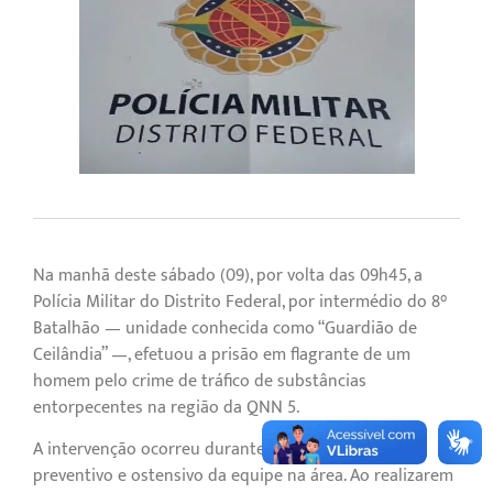
Na manhã deste sábado (09), por volta das 09h45, a
Polícia Militar do Distrito Federal, por intermédio do 8°
Batalhão — unidade conhecida como “Guardião de
Ceilândia” —, efetuou a prisão em flagrante de um
homem pelo crime de tráfico de substâncias
entorpecentes na região da QNN 5.
A intervenção ocorreu durante o patrulhamento
preventivo e ostensivo da equipe na área. Ao realizarem