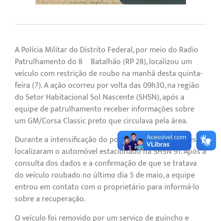
A Polícia Militar do Distrito Federal, por meio do Radio
Patrulhamento do 8º Batalhão (RP 28), localizou um
veículo com restrição de roubo na manhã desta quinta-
feira (7). A ação ocorreu por volta das 09h30, na região
do Setor Habitacional Sol Nascente (SHSN), após a
equipe de patrulhamento receber informações sobre
um GM/Corsa Classic preto que circulava pela área.
Durante a intensificação do policiamento, os militares
localizaram o automóvel estacionado na SHSN 91. Após a
consulta dos dados e a confirmação de que se tratava
do veículo roubado no último dia 5 de maio, a equipe
entrou em contato com o proprietário para informá-lo
sobre a recuperação.
O veículo foi removido por um serviço de guincho e