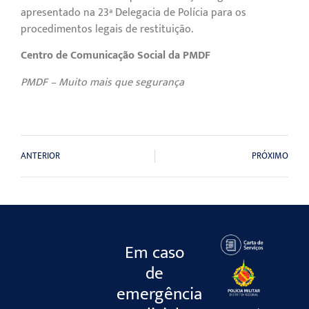
apresentado na 23ª Delegacia de Polícia para os
procedimentos legais de restituição.
Centro de Comunicação Social da PMDF
PMDF – Muito mais que segurança
ANTERIOR
PRÓXIMO
Em caso
de
emergência