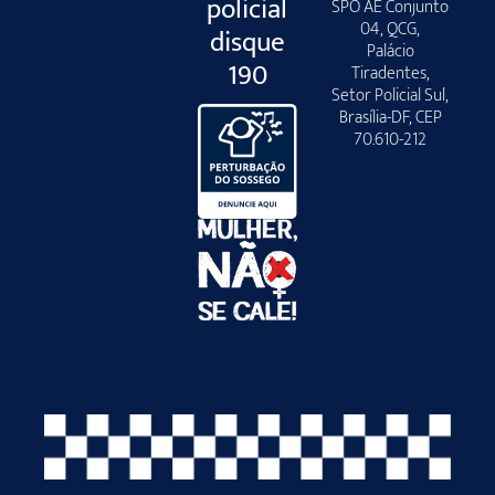
policial
SPO AE Conjunto
04, QCG,
disque
Palácio
190
Tiradentes,
Setor Policial Sul,
Brasília-DF, CEP
70.610-212