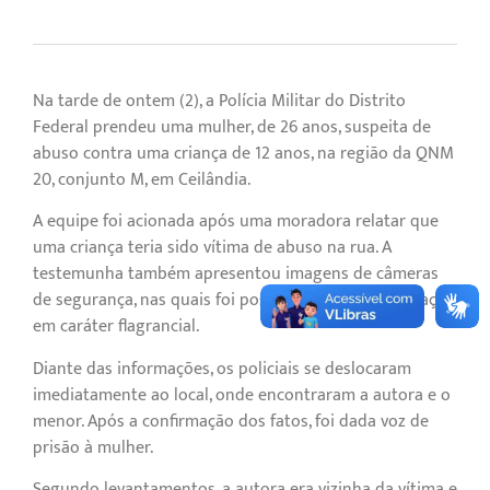
Na tarde de ontem (2), a Polícia Militar do Distrito
Federal prendeu uma mulher, de 26 anos, suspeita de
abuso contra uma criança de 12 anos, na região da QNM
20, conjunto M, em Ceilândia.
A equipe foi acionada após uma moradora relatar que
uma criança teria sido vítima de abuso na rua. A
testemunha também apresentou imagens de câmeras
de segurança, nas quais foi possível visualizar a situação
em caráter flagrancial.
Diante das informações, os policiais se deslocaram
imediatamente ao local, onde encontraram a autora e o
menor. Após a confirmação dos fatos, foi dada voz de
prisão à mulher.
Segundo levantamentos, a autora era vizinha da vítima e