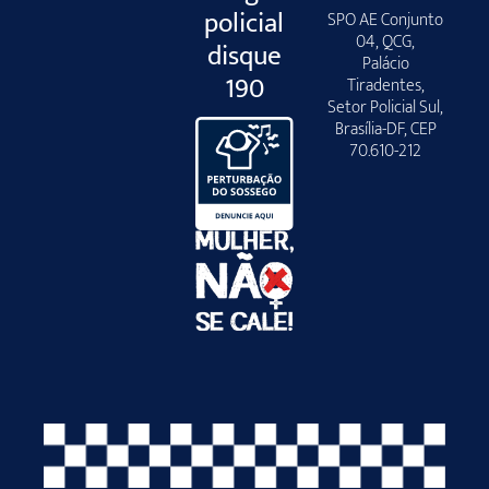
policial
SPO AE Conjunto
04, QCG,
disque
Palácio
190
Tiradentes,
Setor Policial Sul,
Brasília-DF, CEP
70.610-212