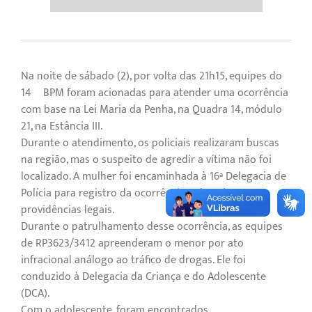
Na noite de sábado (2), por volta das 21h15, equipes do
14º BPM foram acionadas para atender uma ocorrência
com base na Lei Maria da Penha, na Quadra 14, módulo
21, na Estância III.
Durante o atendimento, os policiais realizaram buscas
na região, mas o suspeito de agredir a vítima não foi
localizado. A mulher foi encaminhada à 16ª Delegacia de
Polícia para registro da ocorrência e demais
providências legais.
Durante o patrulhamento desse ocorrência, as equipes
de RP3623/3412 apreenderam o menor por ato
infracional análogo ao tráfico de drogas. Ele foi
conduzido à Delegacia da Criança e do Adolescente
(DCA).
Com o adolescente, foram encontrados