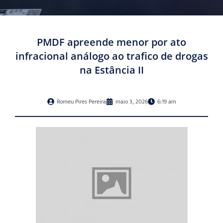
PMDF apreende menor por ato
infracional análogo ao trafico de drogas
na Estância II
Romeu Pires Pereira
maio 3, 2026
6:19 am