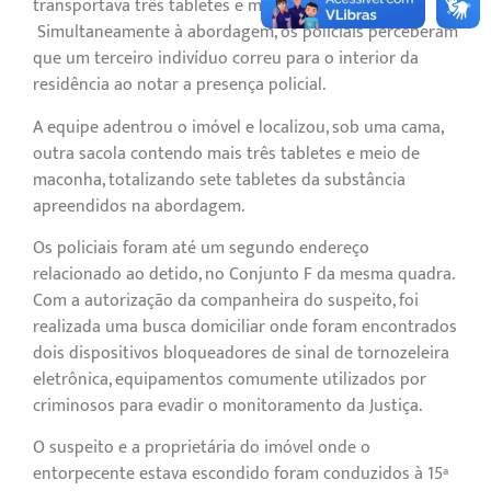
transportava três tabletes e meio de maconha.
Simultaneamente à abordagem, os policiais perceberam
que um terceiro indivíduo correu para o interior da
residência ao notar a presença policial.
A equipe adentrou o imóvel e localizou, sob uma cama,
outra sacola contendo mais três tabletes e meio de
maconha, totalizando sete tabletes da substância
apreendidos na abordagem.
Os policiais foram até um segundo endereço
relacionado ao detido, no Conjunto F da mesma quadra.
Com a autorização da companheira do suspeito, foi
realizada uma busca domiciliar onde foram encontrados
dois dispositivos bloqueadores de sinal de tornozeleira
eletrônica, equipamentos comumente utilizados por
criminosos para evadir o monitoramento da Justiça.
O suspeito e a proprietária do imóvel onde o
entorpecente estava escondido foram conduzidos à 15ª