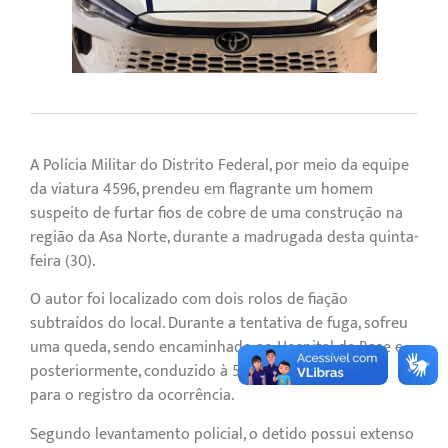
A Polícia Militar do Distrito Federal, por meio da equipe
da viatura 4596, prendeu em flagrante um homem
suspeito de furtar fios de cobre de uma construção na
região da Asa Norte, durante a madrugada desta quinta-
feira (30).
O autor foi localizado com dois rolos de fiação
subtraídos do local. Durante a tentativa de fuga, sofreu
uma queda, sendo encaminhado ao Hospital de Base e,
posteriormente, conduzido à 5ª Delegacia de Polícia
para o registro da ocorrência.
Segundo levantamento policial, o detido possui extenso