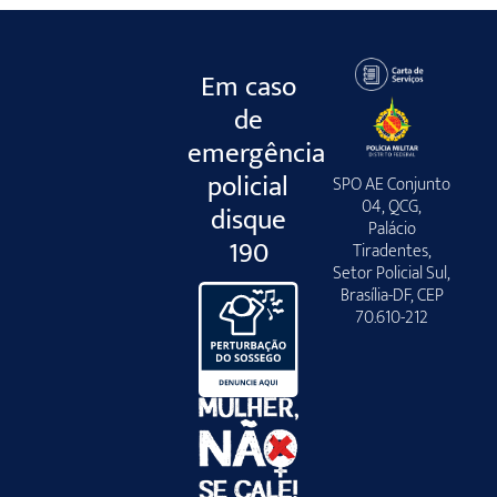
Em caso
de
emergência
policial
SPO AE Conjunto
04, QCG,
disque
Palácio
190
Tiradentes,
Setor Policial Sul,
Brasília-DF, CEP
70.610-212