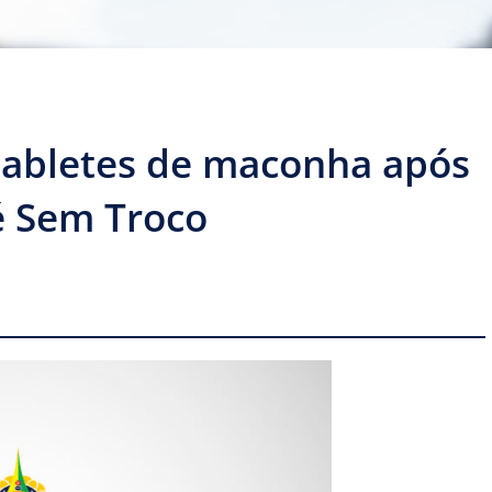
 tabletes de maconha após
 Sem Troco