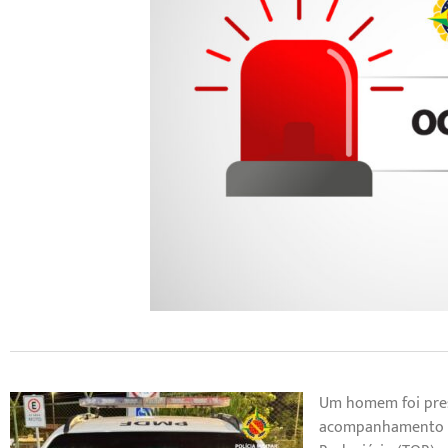
Um homem foi pres
acompanhamento no 