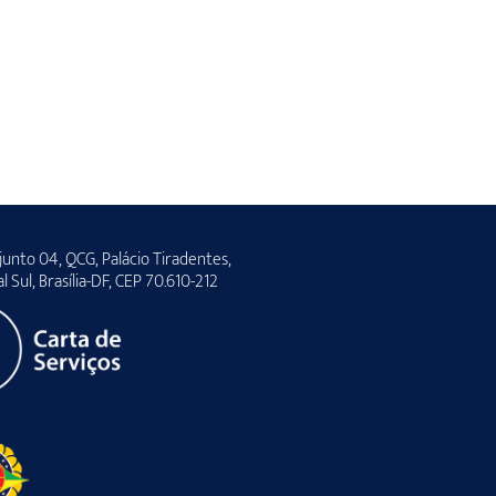
unto 04, QCG, Palácio Tiradentes,
al Sul, Brasília-DF, CEP 70.610-212