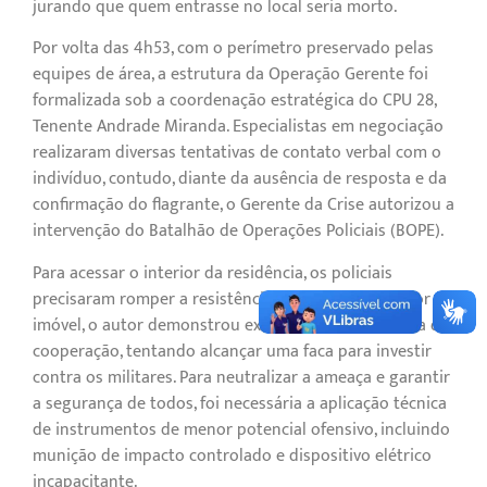
jurando que quem entrasse no local seria morto.
Por volta das 4h53, com o perímetro preservado pelas
equipes de área, a estrutura da Operação Gerente foi
formalizada sob a coordenação estratégica do CPU 28,
Tenente Andrade Miranda. Especialistas em negociação
realizaram diversas tentativas de contato verbal com o
indivíduo, contudo, diante da ausência de resposta e da
confirmação do flagrante, o Gerente da Crise autorizou a
intervenção do Batalhão de Operações Policiais (BOPE).
Para acessar o interior da residência, os policiais
precisaram romper a resistência da porta. No interior do
imóvel, o autor demonstrou extrema violência e falta de
cooperação, tentando alcançar uma faca para investir
contra os militares. Para neutralizar a ameaça e garantir
a segurança de todos, foi necessária a aplicação técnica
de instrumentos de menor potencial ofensivo, incluindo
munição de impacto controlado e dispositivo elétrico
incapacitante.