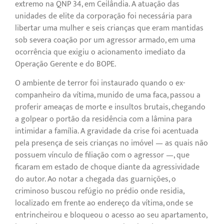
extremo na QNP 34, em Ceilândia. A atuação das
unidades de elite da corporação foi necessária para
libertar uma mulher e seis crianças que eram mantidas
sob severa coação por um agressor armado, em uma
ocorrência que exigiu o acionamento imediato da
Operação Gerente e do BOPE.
O ambiente de terror foi instaurado quando o ex-
companheiro da vítima, munido de uma faca, passou a
proferir ameaças de morte e insultos brutais, chegando
a golpear o portão da residência com a lâmina para
intimidar a família. A gravidade da crise foi acentuada
pela presença de seis crianças no imóvel — as quais não
possuem vínculo de filiação com o agressor —, que
ficaram em estado de choque diante da agressividade
do autor. Ao notar a chegada das guarnições, o
criminoso buscou refúgio no prédio onde residia,
localizado em frente ao endereço da vítima, onde se
entrincheirou e bloqueou o acesso ao seu apartamento,