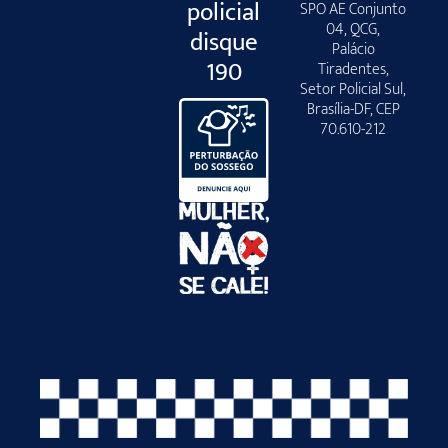
policial
SPO AE Conjunto
04, QCG,
disque
Palácio
190
Tiradentes,
Setor Policial Sul,
Brasília-DF, CEP
70.610-212