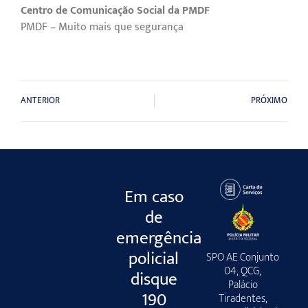
Centro de Comunicação Social da PMDF
PMDF – Muito mais que segurança
ANTERIOR
PRÓXIMO
Em caso
de
emergência
policial
SPO AE Conjunto
04, QCG,
disque
Palácio
190
Tiradentes,