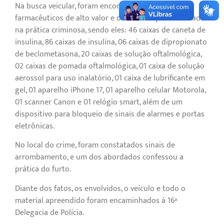
Na busca veicular, foram encontrados produtos
farmacêuticos de alto valor e diversos objetos utilizados
na prática criminosa, sendo eles: 46 caixas de caneta de
insulina, 86 caixas de insulina, 06 caixas de dipropionato
de beclometasona, 20 caixas de solução oftalmológica,
02 caixas de pomada oftalmológica, 01 caixa de solução
aerossol para uso inalatório, 01 caixa de lubrificante em
gel, 01 aparelho iPhone 17, 01 aparelho celular Motorola,
01 scanner Canon e 01 relógio smart, além de um
dispositivo para bloqueio de sinais de alarmes e portas
eletrônicas.
No local do crime, foram constatados sinais de
arrombamento, e um dos abordados confessou a
prática do furto.
Diante dos fatos, os envolvidos, o veículo e todo o
material apreendido foram encaminhados à 16ª
Delegacia de Polícia.