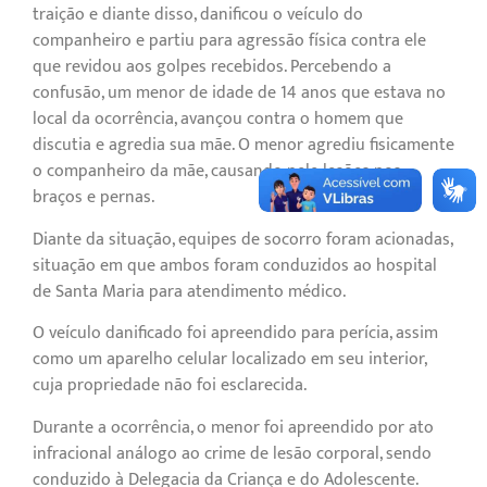
traição e diante disso, danificou o veículo do
companheiro e partiu para agressão física contra ele
que revidou aos golpes recebidos. Percebendo a
confusão, um menor de idade de 14 anos que estava no
local da ocorrência, avançou contra o homem que
discutia e agredia sua mãe. O menor agrediu fisicamente
o companheiro da mãe, causando nele lesões nos
braços e pernas.
Diante da situação, equipes de socorro foram acionadas,
situação em que ambos foram conduzidos ao hospital
de Santa Maria para atendimento médico.
O veículo danificado foi apreendido para perícia, assim
como um aparelho celular localizado em seu interior,
cuja propriedade não foi esclarecida.
Durante a ocorrência, o menor foi apreendido por ato
infracional análogo ao crime de lesão corporal, sendo
conduzido à Delegacia da Criança e do Adolescente.