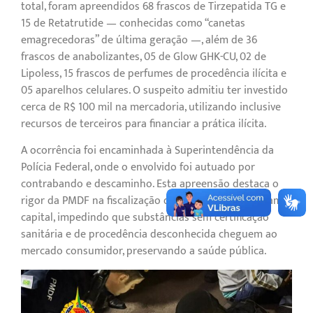
total, foram apreendidos 68 frascos de Tirzepatida TG e
15 de Retatrutide — conhecidas como “canetas
emagrecedoras” de última geração —, além de 36
frascos de anabolizantes, 05 de Glow GHK-CU, 02 de
Lipoless, 15 frascos de perfumes de procedência ilícita e
05 aparelhos celulares. O suspeito admitiu ter investido
cerca de R$ 100 mil na mercadoria, utilizando inclusive
recursos de terceiros para financiar a prática ilícita.
A ocorrência foi encaminhada à Superintendência da
Polícia Federal, onde o envolvido foi autuado por
contrabando e descaminho. Esta apreensão destaca o
rigor da PMDF na fiscalização das rodovias que cortam a
capital, impedindo que substâncias sem certificação
sanitária e de procedência desconhecida cheguem ao
mercado consumidor, preservando a saúde pública.