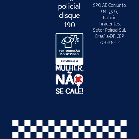
policial
SPO AE Conjunto
04, QCG,
disque
Palácio
190
Tiradentes,
Setor Policial Sul,
Brasília-DF, CEP
70.610-212