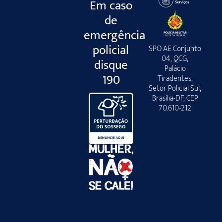
Em caso
de
emergência
policial
SPO AE Conjunto
04, QCG,
disque
Palácio
190
Tiradentes,
Setor Policial Sul,
Brasília-DF, CEP
70.610-212