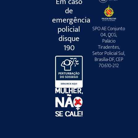
Em caso
de
emergência
policial
SPO AE Conjunto
04, QCG,
disque
Palácio
190
Tiradentes,
Setor Policial Sul,
Brasília-DF, CEP
70.610-212