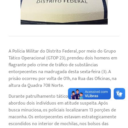
A Polícia Militar do Distrito Federal, por meio do Grupo
Tático Operacional (GTOP 23), prendeu dois homens em
flagrante pelo crime de tráfico de substâncias
entorpecentes na madrugada desta sexta-feira (3). A
prisão ocorreu por volta de 01h, na Rua das Oficinas, na
altura da Quadra 708 Norte.
Durante patrulhamento tático na região, a equipe
abordou dois indivíduos em atitude suspeita. Após
busca minuciosa, os policiais localizaram 13 porções de
maconha. Os entorpecentes estavam estrategicamente
escondidos no interior de mochilas, nos bolsos das