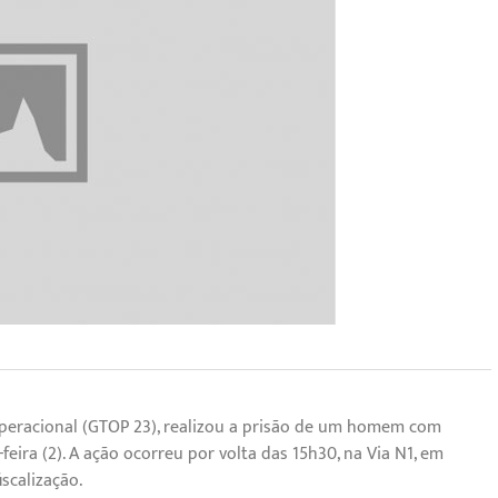
o Operacional (GTOP 23), realizou a prisão de um homem com
ira (2). A ação ocorreu por volta das 15h30, na Via N1, em
scalização.