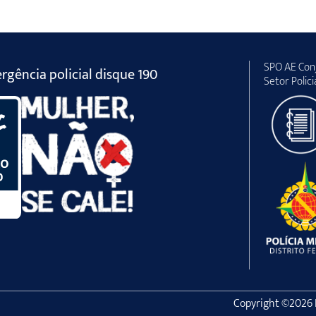
SPO AE Conj
gência policial disque 190
Setor Polici
Copyright ©2026 Po