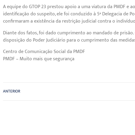
A equipe do GTOP 23 prestou apoio a uma viatura da PMDF e 
identificação do suspeito, ele foi conduzido à 5ª Delegacia de Po
confirmaram a existência da restrição judicial contra o indivíduo
Diante dos fatos, foi dado cumprimento ao mandado de prisão. 
disposição do Poder Judiciário para o cumprimento das medidas
Centro de Comunicação Social da PMDF
PMDF – Muito mais que segurança
ANTERIOR