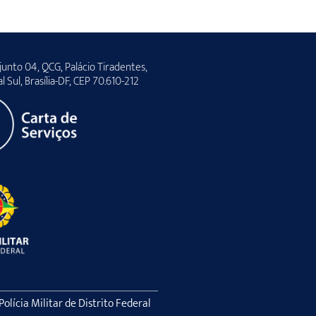
unto 04, QCG, Palácio Tiradentes,
al Sul, Brasília-DF, CEP 70.610-212
lícia Militar de Distrito Federal