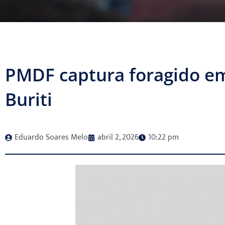
PMDF captura foragido em
Buriti
Eduardo Soares Melo
abril 2, 2026
10:22 pm