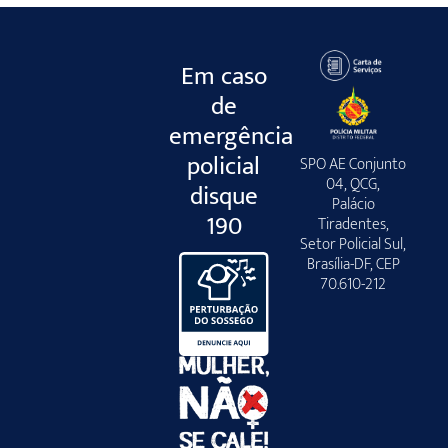
Em caso
de
emergência
policial
SPO AE Conjunto
04, QCG,
disque
Palácio
190
Tiradentes,
Setor Policial Sul,
Brasília-DF, CEP
70.610-212