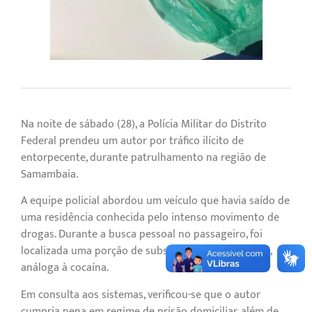
Na noite de sábado (28), a Polícia Militar do Distrito
Federal prendeu um autor por tráfico ilícito de
entorpecente, durante patrulhamento na região de
Samambaia.
A equipe policial abordou um veículo que havia saído de
uma residência conhecida pelo intenso movimento de
drogas. Durante a busca pessoal no passageiro, foi
localizada uma porção de substância esbranquiçada,
análoga à cocaína.
Em consulta aos sistemas, verificou-se que o autor
cumpria pena em regime de prisão domiciliar, além de