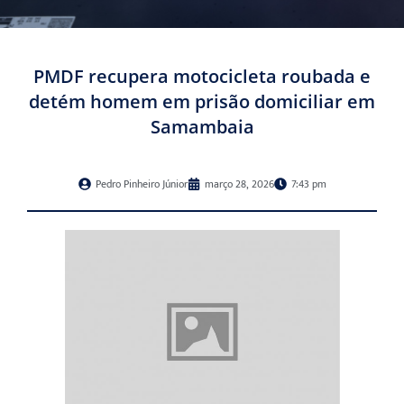
PMDF recupera motocicleta roubada e
detém homem em prisão domiciliar em
Samambaia
Pedro Pinheiro Júnior
março 28, 2026
7:43 pm