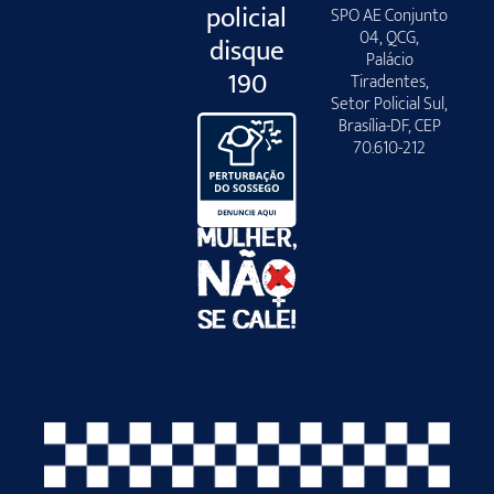
policial
SPO AE Conjunto
04, QCG,
disque
Palácio
190
Tiradentes,
Setor Policial Sul,
Brasília-DF, CEP
70.610-212