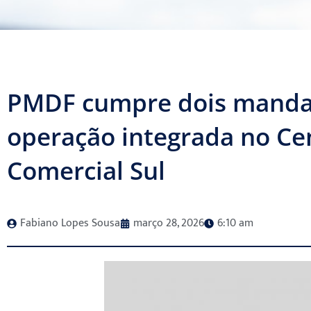
PMDF cumpre dois mandad
operação integrada no Ce
Comercial Sul
Fabiano Lopes Sousa
março 28, 2026
6:10 am