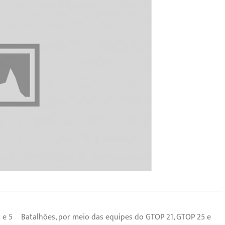
o 1º e 5º Batalhões, por meio das equipes do GTOP 21, GTOP 25 e