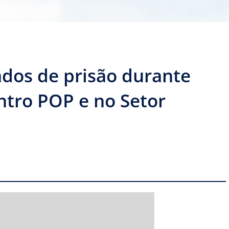
os de prisão durante
ntro POP e no Setor