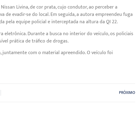
Nissan Livina, de cor prata, cujo condutor, ao perceber a
iva de evadir-se do local. Em seguida, a autora empreendeu fuga
pela equipe policial e interceptada na altura da QI 22.
 eletrônica. Durante a busca no interior do veículo, os policiais
ível prática de tráfico de drogas.
ia, juntamente com o material apreendido. O veículo foi
PRÓXIMO