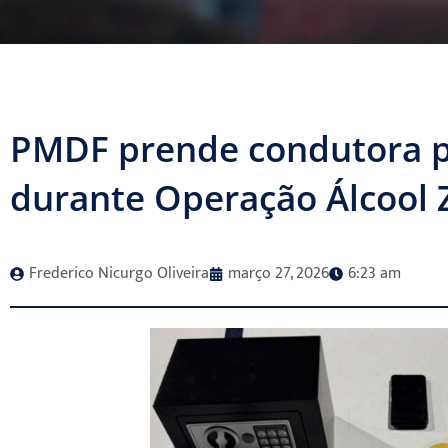
PMDF prende condutora po
durante Operação Álcool 
Frederico Nicurgo Oliveira
março 27, 2026
6:23 am