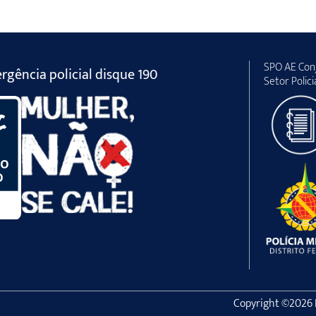
SPO AE Conj
gência policial disque 190
Setor Polici
Copyright ©2026 Po