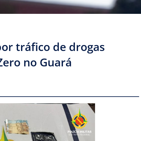
r tráfico de drogas
Zero no Guará