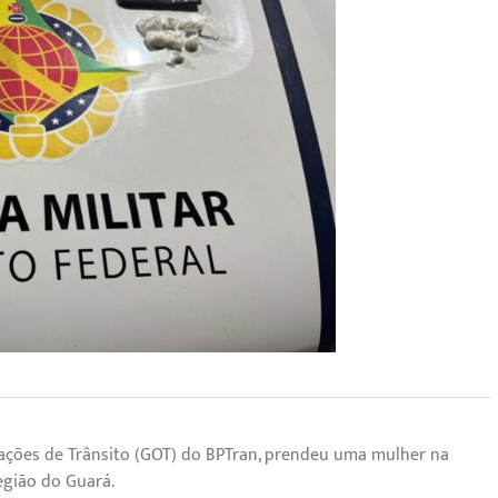
erações de Trânsito (GOT) do BPTran, prendeu uma mulher na
região do Guará.