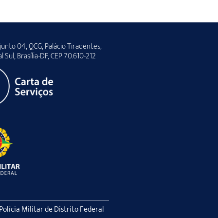
unto 04, QCG, Palácio Tiradentes,
al Sul, Brasília-DF, CEP 70.610-212
lícia Militar de Distrito Federal