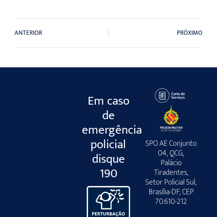
ANTERIOR
PRÓXIMO
Em caso
de
emergência
policial
SPO AE Conjunto
04, QCG,
disque
Palácio
190
Tiradentes,
Setor Policial Sul,
Brasília-DF, CEP
70.610-212