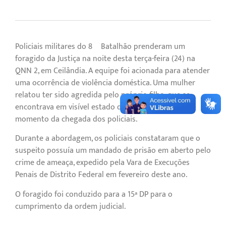
Policiais militares do 8º Batalhão prenderam um
foragido da Justiça na noite desta terça-feira (24) na
QNN 2, em Ceilândia. A equipe foi acionada para atender
uma ocorrência de violência doméstica. Uma mulher
relatou ter sido agredida pelo próprio filho, que se
encontrava em visível estado de embriaguez no
momento da chegada dos policiais.
Durante a abordagem, os policiais constataram que o
suspeito possuía um mandado de prisão em aberto pelo
crime de ameaça, expedido pela Vara de Execuções
Penais de Distrito Federal em fevereiro deste ano.
O foragido foi conduzido para a 15ª DP para o
cumprimento da ordem judicial.